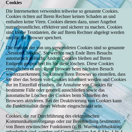
Cookies
Die Internetseiten verwenden teilweise so genannte Cookies.
Cookies richten auf Ihrem Rechner keinen Schaden an und
enthalten keine Viren. Cookies dienen dazu, unser Angebot
nutzerfreundlicher, effektiver und sicherer zu machen. Cookies
sind kleine Textdateien, die auf Ihrem Rechner abgelegt werden
und die Ihr Browser speichert.
Die meisten der von uns verwendeten Cookies sind so genannte
„Session-Cookies“. Sie werden nach Ende Ihres Besuchs
automatisch gelöscht. Andere Cookies bleiben auf Ihrem
Endgerät gespeichert bis Sie diese löschen. Diese Cookies
ermöglichen es uns, Ihren Browser beim nächsten Besuch
wiederzuerkennen. Sie können Ihren Browser so einstellen, dass
Sie über das Setzen von Cookies informiert werden und Cookies
nur im Einzelfall erlauben, die Annahme von Cookies für
bestimmte Fälle oder generell ausschließen sowie das
automatische Löschen der Cookies beim Schließen des
Browsers aktivieren. Bei der Deaktivierung von Cookies kann
die Funktionalität dieser Website eingeschränkt sein.
Cookies, die zur Durchführung des elektronischen
Kommunikationsvorgangs oder zur Bereitstellung bestimmter,
von Ihnen erwünschter Funktionen (z. B. Warenkorbfunktion)
erforderlich sind, werden auf Grundlage von Art. 6 Abs. 1 lit. f