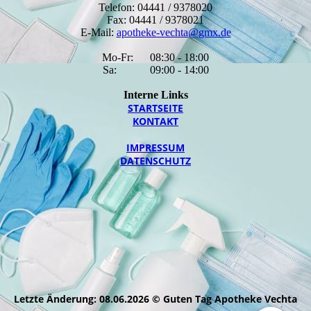
Telefon: 04441 / 9378020
Fax: 04441 / 9378021
E-Mail:
apotheke-vechta@gmx.de
Mo-Fr: 08:30 - 18:00
Sa: 09:00 - 14:00
Interne Links
STARTSEITE
KONTAKT
IMPRESSUM
DATENSCHUTZ
Letzte Änderung: 08.06.2026 © Guten Tag Apotheke Vechta